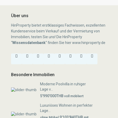
Über uns
HinProperty bietet erstklassiges Fachwissen, exzellenten
Kundenservice beim Verkauf und der Vermietung von
Immobilien; testen Sie uns! Die HinProperty
“
Wissensdatenbank
“
finden Sie hier
www.hinproperty.de
Besondere Immobilien
Moderne Poolvilla in ruhiger
Lage v...
5'990'000THB
voll möbliert
Luxuriöses Wohnen in perfekter
Lage...
9'103'840THB
ohne Möbel
mit