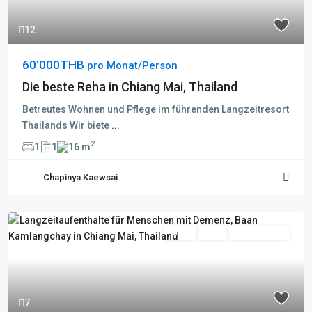
12
60'000THB
pro Monat/Person
Die beste Reha in Chiang Mai, Thailand
Betreutes Wohnen und Pflege im führenden Langzeitresort
Thailands Wir biete
...
2
1
1
16 m
Chapinya Kaewsai
Miete
Aktiv
Besichtigung
7