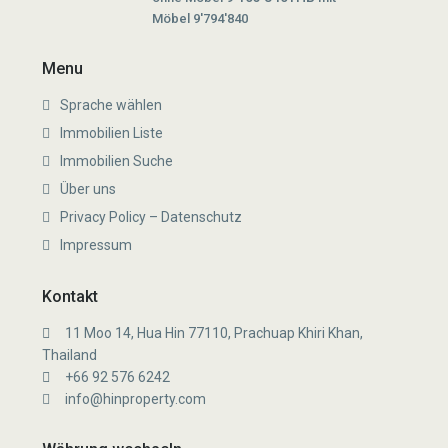
Möbel 9'794'840
Menu
Sprache wählen
Immobilien Liste
Immobilien Suche
Über uns
Privacy Policy – Datenschutz
Impressum
Kontakt
11 Moo 14, Hua Hin 77110, Prachuap Khiri Khan,
Thailand
+66 92 576 6242
info@hinproperty.com