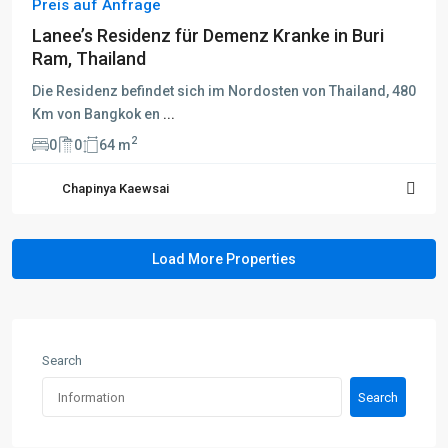
Preis auf Anfrage
Lanee’s Residenz für Demenz Kranke in Buri
Ram, Thailand
Die Residenz befindet sich im Nordosten von Thailand, 480
Km von Bangkok en
...
2
0
0
64 m
Chapinya Kaewsai
Search
Search