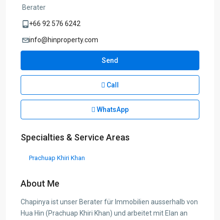
Berater
+66 92 576 6242
info@hinproperty.com
Send
Call
WhatsApp
Specialties & Service Areas
Prachuap Khiri Khan
About Me
Chapinya ist unser Berater für Immobilien ausserhalb von
Hua Hin (Prachuap Khiri Khan) und arbeitet mit Elan an