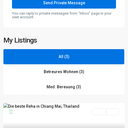
You can reply to private messages from "Inbox" page in your
user account.
My Listings
All (3)
Betreures Wohnen (3)
Med. Bereuung (3)
Miete
Aktiv