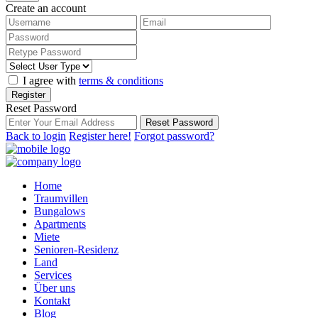
Create an account
I agree with
terms & conditions
Register
Reset Password
Reset Password
Back to login
Register here!
Forgot password?
Home
Traumvillen
Bungalows
Apartments
Miete
Senioren-Residenz
Land
Services
Über uns
Kontakt
Blog