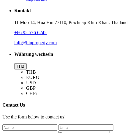
Kontakt
11 Moo 14, Hua Hin 77110, Prachuap Khiri Khan, Thailand
+66 92 576 6242
info@hinproperty.com
Währung wechseln
THB
THB
EURO
USD
GBP
CHFr
Contact Us
Use the form below to contact us!