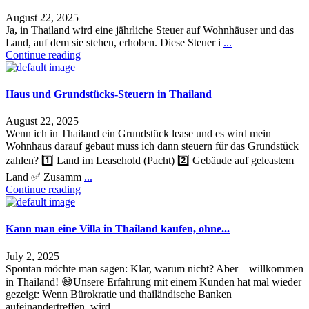
August 22, 2025
Ja, in Thailand wird eine jährliche Steuer auf Wohnhäuser und das
Land, auf dem sie stehen, erhoben. Diese Steuer i
...
Continue reading
Haus und Grundstücks-Steuern in Thailand
August 22, 2025
Wenn ich in Thailand ein Grundstück lease und es wird mein
Wohnhaus darauf gebaut muss ich dann steuern für das Grundstück
zahlen? 1️⃣ Land im Leasehold (Pacht) 2️⃣ Gebäude auf geleastem
Land ✅ Zusamm
...
Continue reading
Kann man eine Villa in Thailand kaufen, ohne...
July 2, 2025
Spontan möchte man sagen: Klar, warum nicht? Aber – willkommen
in Thailand! 😅Unsere Erfahrung mit einem Kunden hat mal wieder
gezeigt: Wenn Bürokratie und thailändische Banken
aufeinandertreffen, wird
...