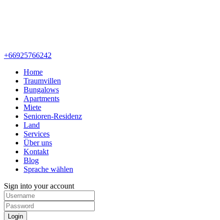
+66925766242
Home
Traumvillen
Bungalows
Apartments
Miete
Senioren-Residenz
Land
Services
Über uns
Kontakt
Blog
Sprache wählen
Sign into your account
Login