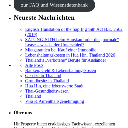
zur FAQ und Wissensdatenbank
Neueste Nachrichten
English Translation of the Sap-Ing-Sith Act B.E. 2562
(2019)
SAP-ING-SITH beim Hauskauf oder die „normale“
Lease – was ist der Unterschied?
Mietgarantien bei Kauf einer Immobilie
Lebenshaltungskosten in Hua Hin, Thailand 2026
Thailand’s „verbotene“ Berufe für Ausländer
Alle Posts
Banken, Geld & Lebenshaltungskosten
Gesetze in Thailand
Grundbesitz in Thailand
Hua Hin, eine lebenswerte Stadt
Thai-Gesundheitswesen
Thailand
Visa & Aufenthaltsgenehmigung
Über uns
HinProperty bietet erstklassiges Fachwissen, exzellenten