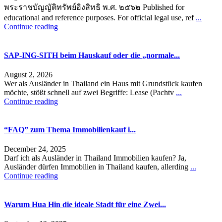
พระราชบัญญัติทรัพย์อิงสิทธิ พ.ศ. ๒๕๖๒ Published for
educational and reference purposes. For official legal use, ref
...
Continue reading
SAP-ING-SITH beim Hauskauf oder die „normale...
August 2, 2026
Wer als Ausländer in Thailand ein Haus mit Grundstück kaufen
möchte, stößt schnell auf zwei Begriffe: Lease (Pachtv
...
Continue reading
“FAQ” zum Thema Immobilienkauf i...
December 24, 2025
Darf ich als Ausländer in Thailand Immobilien kaufen? Ja,
Ausländer dürfen Immobilien in Thailand kaufen, allerding
...
Continue reading
Warum Hua Hin die ideale Stadt für eine Zwei...