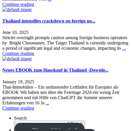
Continue reading
Thailand intensifies crackdown on foreign no...
June 10, 2025
Stricter oversight prompts caution among foreign business operators
by Bright Choomanee, The Taiger Thailand is currently undergoing
a period of significant legal and economic changes, impacting its
...
Continue reading
Neues EBOOK zum Hauskauf in Thailand -Downlo...
January 19, 2025
Thai-Immobilien – Ein umfassender Leitfaden für Europäer als
EBOOK Wir haben uns über die Feiertage 2024 ein wenig Zeit
genommen und mit Hilfe von ChatGPT die Summe unserer
Erfahrungen von 16 Ja
...
Continue reading
Search
Search
zum "Vertrag Widerrufen"