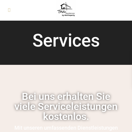
Services
Bei uns erhalten Sie
viele Serviceleistungen
kostenlos.
Mit unseren umfassenden Dienstleistungen