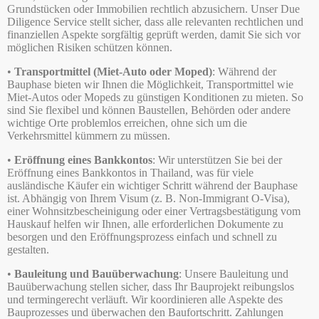
Grundstücken oder Immobilien rechtlich abzusichern. Unser Due
Diligence Service stellt sicher, dass alle relevanten rechtlichen und
finanziellen Aspekte sorgfältig geprüft werden, damit Sie sich vor
möglichen Risiken schützen können.
•
Transportmittel (Miet-Auto oder Moped)
: Während der
Bauphase bieten wir Ihnen die Möglichkeit, Transportmittel wie
Miet-Autos oder Mopeds zu günstigen Konditionen zu mieten. So
sind Sie flexibel und können Baustellen, Behörden oder andere
wichtige Orte problemlos erreichen, ohne sich um die
Verkehrsmittel kümmern zu müssen.
•
Eröffnung eines Bankkontos
: Wir unterstützen Sie bei der
Eröffnung eines Bankkontos in Thailand, was für viele
ausländische Käufer ein wichtiger Schritt während der Bauphase
ist. Abhängig von Ihrem Visum (z. B. Non-Immigrant O-Visa),
einer Wohnsitzbescheinigung oder einer Vertragsbestätigung vom
Hauskauf helfen wir Ihnen, alle erforderlichen Dokumente zu
besorgen und den Eröffnungsprozess einfach und schnell zu
gestalten.
•
Bauleitung und Bauüberwachung
: Unsere Bauleitung und
Bauüberwachung stellen sicher, dass Ihr Bauprojekt reibungslos
und termingerecht verläuft. Wir koordinieren alle Aspekte des
Bauprozesses und überwachen den Baufortschritt. Zahlungen