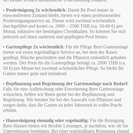
•
Poolreinigung 2x wöchentlich
: Damit Ihr Pool immer in
einwandfreiem Zustand bleibt, bieten wir einen professionellen
Poolreinigungsservice an. Dieser wird zweimal wöchentlich
durchgeführt und kostet ca. 2000 – 2500 THB (ca. 50-60 €) pro
Monat, inklusive der benötigten Chemikalien. So können Sie sich
jederzeit auf einen sauberen und gepflegten Pool freuen.
•
Gartenpflege 2x wöchentlich
: Für die Pflege Ihrer Gartenanlage
bieten wir einen regelmäßigen Service an, bei dem der Rasen
gepflegt, Büsche geschnitten und die Pflanzen ordentlich gehalten
werden. Der Preis für die Gartenpflege beträgt ca. 2000 THB (ca.
50 €) pro Monat bei zweimal wöchentlicher Pflege. So bleibt Ihr
Garten immer grün und einladend.
•
Bepflanzung und Begrünung der Gartenanlage nach Bedarf
:
Falls Sie eine Auffrischung oder Erweiterung Ihrer Gartenanlage
wünschen, helfen wir Ihnen gerne bei der Bepflanzung und
Begrünung. Wir beraten Sie bei der Auswahl von Pflanzen und
sorgen dafür, dass Ihr Garten zu jeder Jahreszeit in voller Pracht
erblüht.
•
Hausreinigung einmalig oder regelmäßig
: Für die Reinigung
Ihres Hauses bieten wir flexible Lösungen, je nachdem, wie oft Sie
Unterstützung benötigen. Bei einer regelmäßigen Reinigung einmal