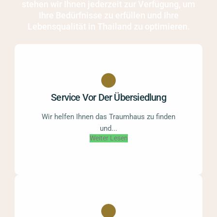
stehen wir Ihnen jederzeit zur Verfügung, um
Ihre Bedürfnisse zu erfüllen und Ihre
Lebensqualität in Thailand zu optimieren.
Service Vor Der Übersiedlung
Wir helfen Ihnen das Traumhaus zu finden
und...
Weiter Lesen