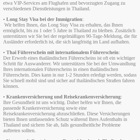
etwa VIP-Services am Flughafen und bevorzugten Zugang zu
verschiedenen Dienstleistungen in Thailand.
•
Long Stay Visa bei der Immigration
:
Wir helfen Ihnen, das Long Stay Visa zu erhalten, das Ihnen
ermöglicht, bis zu 1 oder 5 Jahre in Thailand zu bleiben. Zusätzlich
unterstützen wir Sie bei der regelmäßigen 90-Tage-Meldung, die für
Ausländer erforderlich ist, die sich langfristig im Land aufhalten.
•
Thai Führerschein mit internationalem Führerschein
:
Der Erwerb eines thailändischen Führerscheins ist oft ein wichtiger
Schritt für Auswanderer. Wir unterstützen Sie bei der Umwandlung
Ihres internationalen Führerscheins in einen thailändischen
Führerschein. Dies kann in nur 1-2 Stunden erledigt werden, sodass
Sie schnell mobil sind und sicher auf thailändischen Straßen fahren
können.
•
Krankenversicherung und Reisekrankenversicherung
:
Ihre Gesundheit ist uns wichtig. Daher helfen wir Ihnen, die
passende Krankenversicherung sowie eine
Reisekrankenversicherung abzuschließen. Diese Versicherungen
bieten Ihnen umfassenden Schutz während Ihres Aufenthalts in
Thailand und sichern Sie ab, falls gesundheitliche Probleme
auftreten sollten.