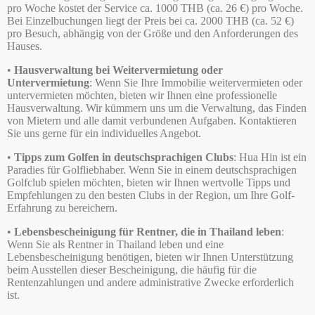
pro Woche kostet der Service ca. 1000 THB (ca. 26 €) pro Woche.
Bei Einzelbuchungen liegt der Preis bei ca. 2000 THB (ca. 52 €)
pro Besuch, abhängig von der Größe und den Anforderungen des
Hauses.
•
Hausverwaltung bei Weitervermietung oder
Untervermietung
: Wenn Sie Ihre Immobilie weitervermieten oder
untervermieten möchten, bieten wir Ihnen eine professionelle
Hausverwaltung. Wir kümmern uns um die Verwaltung, das Finden
von Mietern und alle damit verbundenen Aufgaben. Kontaktieren
Sie uns gerne für ein individuelles Angebot.
•
Tipps zum Golfen in deutschsprachigen Clubs
: Hua Hin ist ein
Paradies für Golfliebhaber. Wenn Sie in einem deutschsprachigen
Golfclub spielen möchten, bieten wir Ihnen wertvolle Tipps und
Empfehlungen zu den besten Clubs in der Region, um Ihre Golf-
Erfahrung zu bereichern.
•
Lebensbescheinigung für Rentner, die in Thailand leben
:
Wenn Sie als Rentner in Thailand leben und eine
Lebensbescheinigung benötigen, bieten wir Ihnen Unterstützung
beim Ausstellen dieser Bescheinigung, die häufig für die
Rentenzahlungen und andere administrative Zwecke erforderlich
ist.