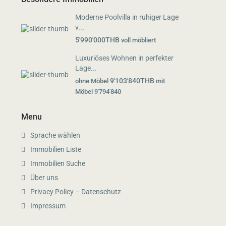
Moderne Poolvilla in ruhiger Lage
v...
5'990'000THB
voll möbliert
Luxuriöses Wohnen in perfekter
Lage...
9'103'840THB
ohne Möbel
mit
Möbel 9'794'840
Menu
Sprache wählen
Immobilien Liste
Immobilien Suche
Über uns
Privacy Policy – Datenschutz
Impressum