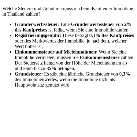
Welche Steuern und Gebühren muss ich beim Kauf einer Immobilie
in Thailand zahlen?
Grunderwerbssteuer:
Eine
Grunderwerbssteuer
von
2%
des Kaufpreises
ist fällig, wenn Sie eine Immobilie kaufen.
Registrierungsgebühr:
Diese beträgt
0,1% des Kaufpreises
oder des Marktwertes der Immobilie, je nachdem, welcher
Wert höher ist.
Einkommenssteuer auf Mieteinnahmen:
Wenn Sie eine
Immobilie vermieten, müssen Sie
Einkommenssteuer
zahlen.
Der Steuersatz hängt von der Höhe der Mieteinnahmen ab
und kann bis zu
35%
betragen.
Grundsteuer:
Es gibt eine jährliche Grundsteuer von
0,3%
des Immobilienwertes, wenn die Immobilie nicht als
Hauptwohnsitz genutzt wird.