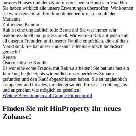
unseres Hauses und dem Kauf unseres neuen Hauses in Hua Hin.
Sie haben wirklich alle unsere Erwartungen übertroffen. Wir können
sie wärmstens für all Ihre Immobilienbedürfnisse empfehlen.
Marianne
Zufriedene Kundin
Rak ist eine unglaublich tolle Beraterin! Sie war immer sehr
reaktionsschnell und professionell. Wir werden Rak auf jeden Fall
all unseren Freunden und unserer Familie empfehlen, die auf dem
Markt sind. Sie hat unser Hauskauf-Erlebnis einfach fantastisch
gemacht!
Renate
Österreichische Kundin
Es war eine echte Freude, mit Rak zu arbeiten! Sie hat uns fast ein
Jahr lang begleitet, bis wir endlich unser perfektes Zuhause
gefunden und den Kauf abgeschlossen haben. Sie ist unglaublich
kompetent und tut alles, um den gesamten Prozess so reibungslos
und angenehm wie möglich zu gestalten!
Weitere Bewertungen auf Google Firmenprofil
Finden Sie mit HinProperty Ihr neues
Zuhause!