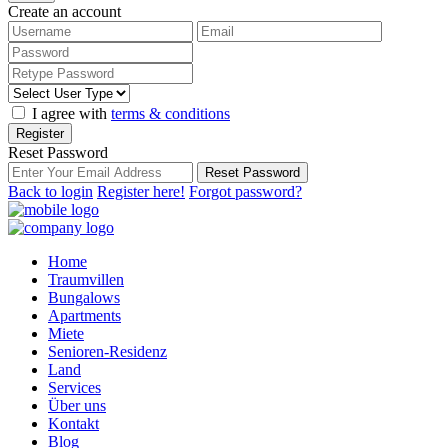
Create an account
I agree with
terms & conditions
Register
Reset Password
Reset Password
Back to login
Register here!
Forgot password?
Home
Traumvillen
Bungalows
Apartments
Miete
Senioren-Residenz
Land
Services
Über uns
Kontakt
Blog