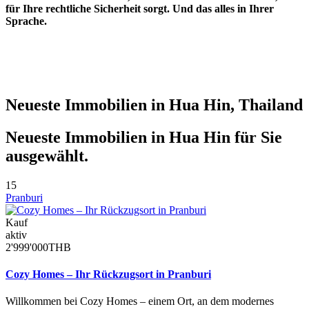
für Ihre rechtliche Sicherheit sorgt. Und das alles in Ihrer
Sprache.
Neueste Immobilien in Hua Hin, Thailand
Neueste Immobilien in Hua Hin für Sie
ausgewählt.
15
Pranburi
Kauf
aktiv
2'999'000THB
Cozy Homes – Ihr Rückzugsort in Pranburi
Willkommen bei Cozy Homes – einem Ort, an dem modernes