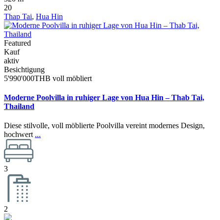
20
Thap Tai
,
Hua Hin
Featured
Kauf
aktiv
Besichtigung
5'990'000THB
voll möbliert
Moderne Poolvilla in ruhiger Lage von Hua Hin – Thab Tai,
Thailand
Diese stilvolle, voll möblierte Poolvilla vereint modernes Design,
hochwert
...
3
2