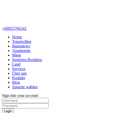
+66925766242
Home
Traumvillen
Bungalows
Apartments
Miete
Senioren-Residenz
Land
Services
Über uns
Kontakt
Blog
Sprache wählen
Sign into your account
Login