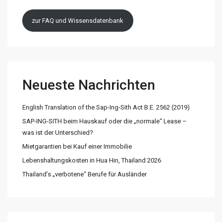
zur FAQ und Wissensdatenbank
Neueste Nachrichten
English Translation of the Sap-Ing-Sith Act B.E. 2562 (2019)
SAP-ING-SITH beim Hauskauf oder die „normale“ Lease –
was ist der Unterschied?
Mietgarantien bei Kauf einer Immobilie
Lebenshaltungskosten in Hua Hin, Thailand 2026
Thailand’s „verbotene“ Berufe für Ausländer