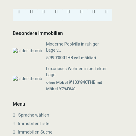
Besondere Immobilien
Moderne Poolvilla in ruhiger
Lage v...
5'990'000THB
voll möbliert
Luxuriöses Wohnen in perfekter
Lage...
9'103'840THB
ohne Möbel
mit
Möbel 9'794'840
Menu
Sprache wählen
Immobilien Liste
Immobilien Suche