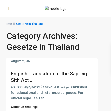
Home
Gesetze in Thailand
Category Archives:
Gesetze in Thailand
August 2, 2026
English Translation of the Sap-Ing-
Sith Act ...
พระราชบัญญัติทรัพย์อิงสิทธิ พ.ศ. ๒๕๖๒ Published
for educational and reference purposes. For
official legal use, ref
...
Continue reading