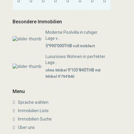
Besondere Immobilien
Moderne Poolvilla in ruhiger
Lage v...
5'990'000THB
voll möbliert
Luxuriöses Wohnen in perfekter
Lage...
9'103'840THB
ohne Möbel
mit
Möbel 9'794'840
Menu
Sprache wählen
Immobilien Liste
Immobilien Suche
Über uns