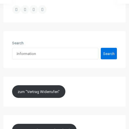
Search
Search
zum "Vertrag Widerrufen"