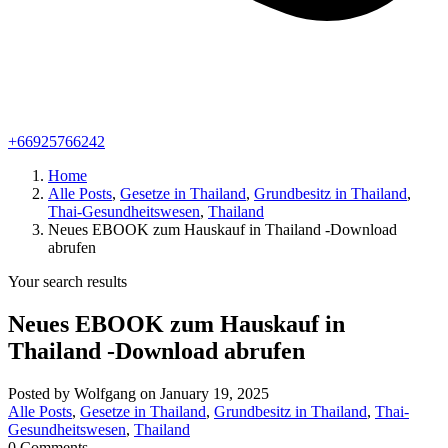
+66925766242
Home
Alle Posts
,
Gesetze in Thailand
,
Grundbesitz in Thailand
,
Thai-Gesundheitswesen
,
Thailand
Neues EBOOK zum Hauskauf in Thailand -Download
abrufen
Your search results
Neues EBOOK zum Hauskauf in
Thailand -Download abrufen
Posted by Wolfgang on January 19, 2025
Alle Posts
,
Gesetze in Thailand
,
Grundbesitz in Thailand
,
Thai-
Gesundheitswesen
,
Thailand
0 Comments