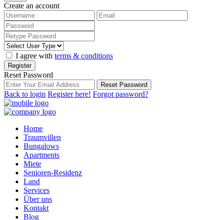
Create an account
I agree with
terms & conditions
Register
Reset Password
Reset Password
Back to login
Register here!
Forgot password?
Home
Traumvillen
Bungalows
Apartments
Miete
Senioren-Residenz
Land
Services
Über uns
Kontakt
Blog