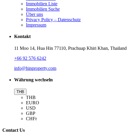
Immobilien Liste
Immobilien Suche
Über uns
Privacy Policy – Datenschutz
Impressum
Kontakt
11 Moo 14, Hua Hin 77110, Prachuap Khiri Khan, Thailand
+66 92 576 6242
info@hinproperty.com
Währung wechseln
THB
THB
EURO
USD
GBP
CHFr
Contact Us