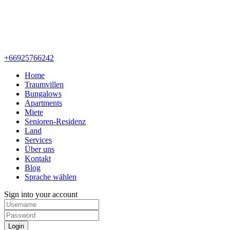
+66925766242
Home
Traumvillen
Bungalows
Apartments
Miete
Senioren-Residenz
Land
Services
Über uns
Kontakt
Blog
Sprache wählen
Sign into your account
Login