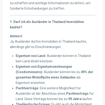
zu schaffen und wichtige Informationen zu liefern, um
fundierte Entscheidungen zu treffen.
1. Darf ich als Ausländer in Thailand Immobilien
kaufen?
Antwort:
Ja, Ausländer dürfen Immobilien in Thailand kaufen,
allerdings gibt es Einschränkungen.
Eigentum von Land:
Ausländer können in Thailand
kein Land direkt besitzen.
Eigentum von Eigentumswohnungen
(Condominiums):
Ausländer können bis zu
49% der
gesamten Wohnfläche eines Gebäudes
als
Eigentum erwerben.
Pachtverträge:
Eine weitere Möglichkeit für
Ausländer ist der Abschluss eines
Pachtvertrags
für
Land. Diese Verträge können bis zu
99 Jahre
laufen.
Thailändische Firmen:
Es gibt auch die Möglichkeit,