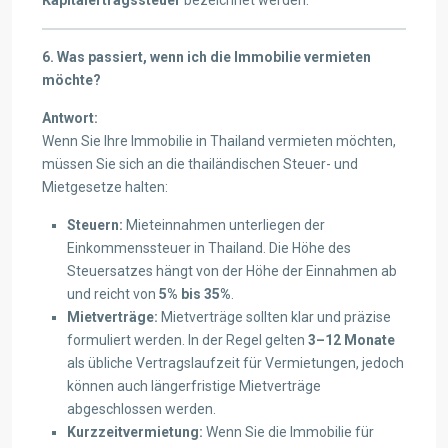
Kapitalertragssteuer
bezeichnet werden.
6. Was passiert, wenn ich die Immobilie vermieten
möchte?
Antwort:
Wenn Sie Ihre Immobilie in Thailand vermieten möchten,
müssen Sie sich an die thailändischen Steuer- und
Mietgesetze halten:
Steuern:
Mieteinnahmen unterliegen der
Einkommenssteuer in Thailand. Die Höhe des
Steuersatzes hängt von der Höhe der Einnahmen ab
und reicht von
5% bis 35%
.
Mietverträge:
Mietverträge sollten klar und präzise
formuliert werden. In der Regel gelten
3–12 Monate
als übliche Vertragslaufzeit für Vermietungen, jedoch
können auch längerfristige Mietverträge
abgeschlossen werden.
Kurzzeitvermietung:
Wenn Sie die Immobilie für