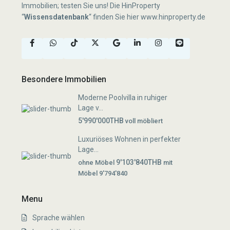
Immobilien; testen Sie uns! Die HinProperty
“
Wissensdatenbank
“
finden Sie hier
www.hinproperty.de
Besondere Immobilien
Moderne Poolvilla in ruhiger
Lage v...
5'990'000THB
voll möbliert
Luxuriöses Wohnen in perfekter
Lage...
9'103'840THB
ohne Möbel
mit
Möbel 9'794'840
Menu
Sprache wählen