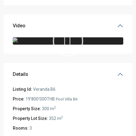
Video
Details
Listing Id:
Veranda B6
Price:
19'800'000THB
Pool Villa B6
2
Property Size:
300 m
2
Property Lot Size:
352 m
Rooms:
3