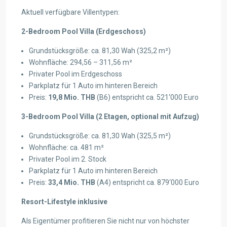
Aktuell verfügbare Villentypen:
2-Bedroom Pool Villa (Erdgeschoss)
Grundstücksgröße: ca. 81,30 Wah (325,2 m²)
Wohnfläche: 294,56 – 311,56 m²
Privater Pool im Erdgeschoss
Parkplatz für 1 Auto im hinteren Bereich
Preis:
19,8 Mio. THB
(B6) entspricht ca. 521‘000 Euro
3-Bedroom Pool Villa (2 Etagen, optional mit Aufzug)
Grundstücksgröße: ca. 81,30 Wah (325,5 m²)
Wohnfläche: ca. 481 m²
Privater Pool im 2. Stock
Parkplatz für 1 Auto im hinteren Bereich
Preis:
33,4 Mio. THB
(A4) entspricht ca. 879‘000 Euro
Resort-Lifestyle inklusive
Als Eigentümer profitieren Sie nicht nur von höchster