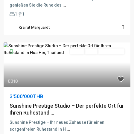
genießen Sie die Ruhe des
...
1
1
Krairat Marquardt
Fertig
Aktiv
Besichtigung
10
3'500'000THB
Sunshine Prestige Studio – Der perfekte Ort für
Ihren Ruhestand ...
Sunshine Prestige – Ihr neues Zuhause für einen
sorgenfreien Ruhestand in H
...