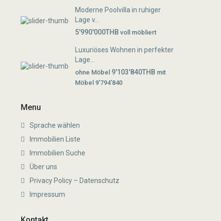
Moderne Poolvilla in ruhiger
Lage v...
5'990'000THB
voll möbliert
Luxuriöses Wohnen in perfekter
Lage...
9'103'840THB
ohne Möbel
mit
Möbel 9'794'840
Menu
Sprache wählen
Immobilien Liste
Immobilien Suche
Über uns
Privacy Policy – Datenschutz
Impressum
Kontakt