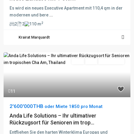
Es wird ein neues Executive Apartment mit 110,4 qm in der
modernen und bere
...
2
2
2
110 m
Krairat Marquardt
Kauf
Aktiv
Besichtigung
11
2'600'000THB
oder Miete 1850 pro Monat
Anda Life Solutions – Ihr ultimativer
Rückzugsort für Senioren im trop...
Entfliehen Sie den harten Winterklima Europas und