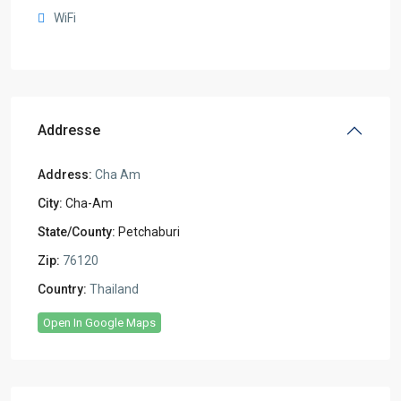
WiFi
Addresse
Address:
Cha Am
City:
Cha-Am
State/County:
Petchaburi
Zip:
76120
Country:
Thailand
Open In Google Maps