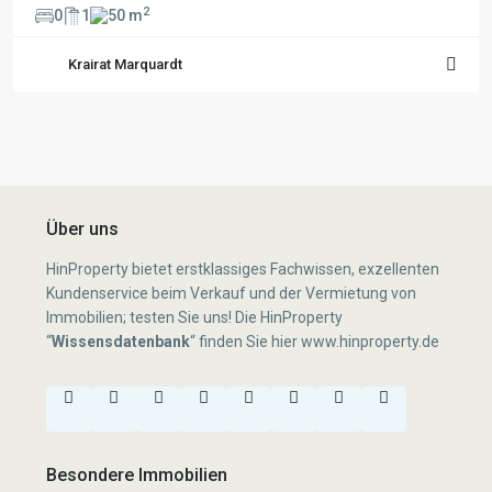
2
0
1
50 m
Krairat Marquardt
Über uns
HinProperty bietet erstklassiges Fachwissen, exzellenten
Kundenservice beim Verkauf und der Vermietung von
Immobilien; testen Sie uns! Die HinProperty
“
Wissensdatenbank
“
finden Sie hier
www.hinproperty.de
Besondere Immobilien