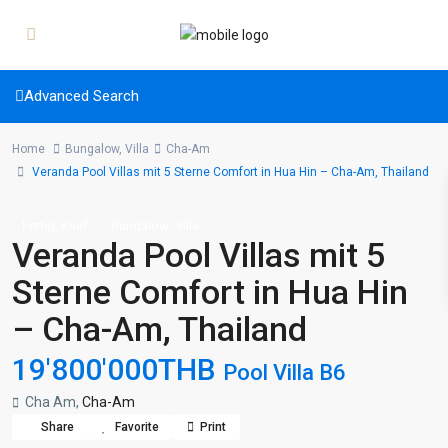
Advanced Search
Home
Bungalow
,
Villa
Cha-Am
Veranda Pool Villas mit 5 Sterne Comfort in Hua Hin – Cha-Am, Thailand
,
,
Fertig
Kauf
Bungalow
Villa
Veranda Pool Villas mit 5
Sterne Comfort in Hua Hin
– Cha-Am, Thailand
19'800'000THB
Pool Villa B6
Cha Am,
Cha-Am
Share
Favorite
Print