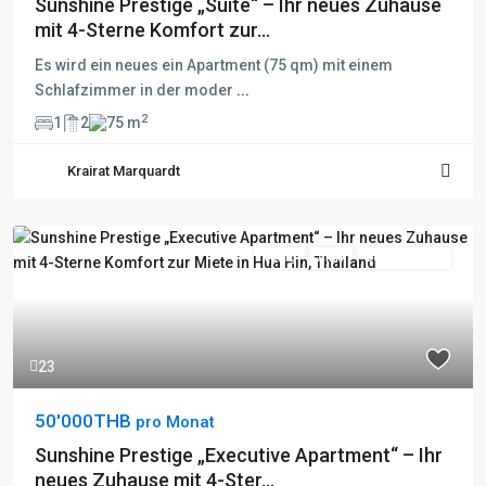
Sunshine Prestige „Suite“ – Ihr neues Zuhause
mit 4-Sterne Komfort zur...
Es wird ein neues ein Apartment (75 qm) mit einem
Schlafzimmer in der moder
...
2
1
2
75 m
Krairat Marquardt
Fertig
Aktiv
Besichtigung
23
50'000THB
pro Monat
Sunshine Prestige „Executive Apartment“ – Ihr
neues Zuhause mit 4-Ster...