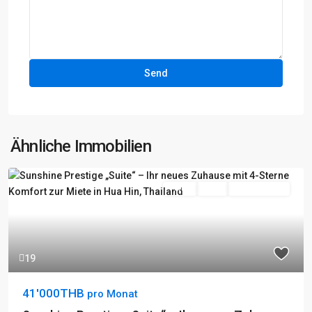
Ähnliche Immobilien
Fertig
Aktiv
Besichtigung
19
41'000THB
pro Monat