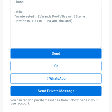
Call
WhatsApp
You can reply to private messages from "Inbox" page in your
user account.