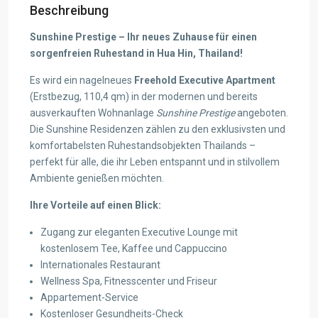
Beschreibung
Sunshine Prestige – Ihr neues Zuhause für einen
sorgenfreien Ruhestand in Hua Hin, Thailand!
Es wird ein nagelneues
Freehold Executive Apartment
(Erstbezug, 110,4 qm) in der modernen und bereits
ausverkauften Wohnanlage
Sunshine Prestige
angeboten.
Die Sunshine Residenzen zählen zu den exklusivsten und
komfortabelsten Ruhestandsobjekten Thailands –
perfekt für alle, die ihr Leben entspannt und in stilvollem
Ambiente genießen möchten.
Ihre Vorteile auf einen Blick:
Zugang zur eleganten Executive Lounge mit
kostenlosem Tee, Kaffee und Cappuccino
Internationales Restaurant
Wellness Spa, Fitnesscenter und Friseur
Appartement-Service
Kostenloser Gesundheits-Check