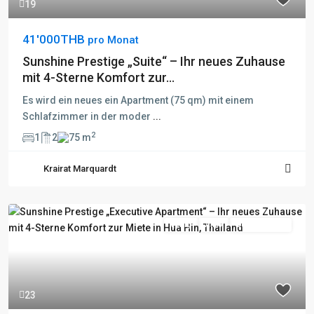
19
41'000THB
pro Monat
Sunshine Prestige „Suite“ – Ihr neues Zuhause
mit 4-Sterne Komfort zur...
Es wird ein neues ein Apartment (75 qm) mit einem
Schlafzimmer in der moder
...
2
1
2
75 m
Krairat Marquardt
Fertig
Aktiv
Besichtigung
23