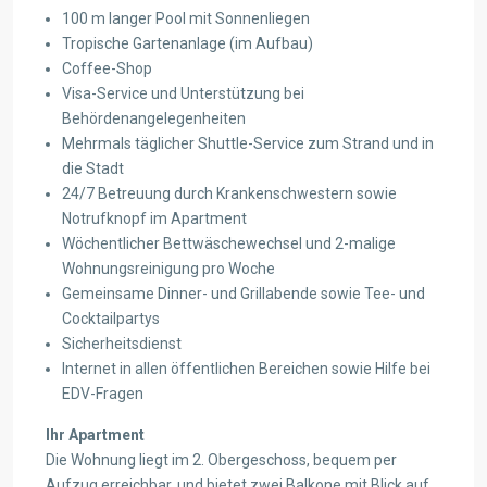
100 m langer Pool mit Sonnenliegen
Tropische Gartenanlage (im Aufbau)
Coffee-Shop
Visa-Service und Unterstützung bei
Behördenangelegenheiten
Mehrmals täglicher Shuttle-Service zum Strand und in
die Stadt
24/7 Betreuung durch Krankenschwestern sowie
Notrufknopf im Apartment
Wöchentlicher Bettwäschewechsel und 2-malige
Wohnungsreinigung pro Woche
Gemeinsame Dinner- und Grillabende sowie Tee- und
Cocktailpartys
Sicherheitsdienst
Internet in allen öffentlichen Bereichen sowie Hilfe bei
EDV-Fragen
Ihr Apartment
Die Wohnung liegt im 2. Obergeschoss, bequem per
Aufzug erreichbar, und bietet zwei Balkone mit Blick auf