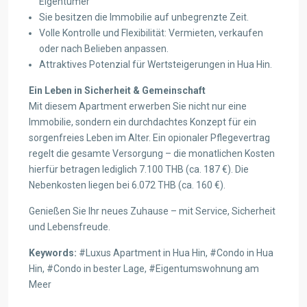
Eigentümer
Sie besitzen die Immobilie auf unbegrenzte Zeit.
Volle Kontrolle und Flexibilität: Vermieten, verkaufen
oder nach Belieben anpassen.
Attraktives Potenzial für Wertsteigerungen in Hua Hin.
Ein Leben in Sicherheit & Gemeinschaft
Mit diesem Apartment erwerben Sie nicht nur eine
Immobilie, sondern ein durchdachtes Konzept für ein
sorgenfreies Leben im Alter. Ein opionaler Pflegevertrag
regelt die gesamte Versorgung – die monatlichen Kosten
hierfür betragen lediglich 7.100 THB (ca. 187 €). Die
Nebenkosten liegen bei 6.072 THB (ca. 160 €).
Genießen Sie Ihr neues Zuhause – mit Service, Sicherheit
und Lebensfreude.
Keywords:
#Luxus Apartment in Hua Hin, #Condo in Hua
Hin, #Condo in bester Lage, #Eigentumswohnung am
Meer