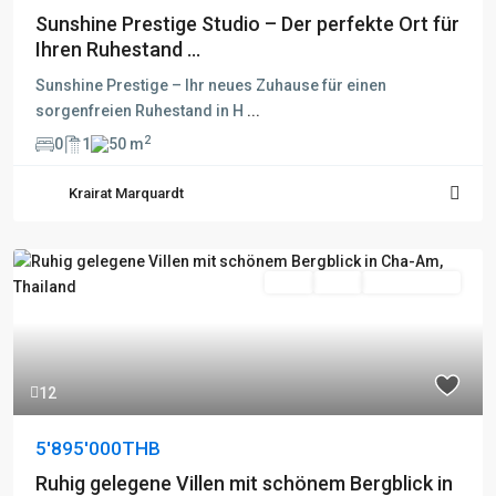
Sunshine Prestige Studio – Der perfekte Ort für
Ihren Ruhestand ...
Sunshine Prestige – Ihr neues Zuhause für einen
sorgenfreien Ruhestand in H
...
2
0
1
50 m
Krairat Marquardt
Kauf
Aktiv
Besichtigung
12
5'895'000THB
Ruhig gelegene Villen mit schönem Bergblick in