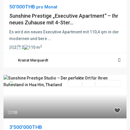
50'000THB
pro Monat
Sunshine Prestige „Executive Apartment“ – Ihr
neues Zuhause mit 4-Ster...
Es wird ein neues Executive Apartment mit 110,4 qm in der
modernen und bere
...
2
2
2
110 m
Krairat Marquardt
Fertig
Aktiv
Besichtigung
10
3'500'000THB