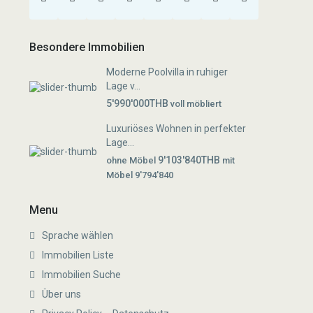
Besondere Immobilien
Moderne Poolvilla in ruhiger
Lage v...
5'990'000THB
voll möbliert
Luxuriöses Wohnen in perfekter
Lage...
9'103'840THB
ohne Möbel
mit
Möbel 9'794'840
Menu
Sprache wählen
Immobilien Liste
Immobilien Suche
Über uns