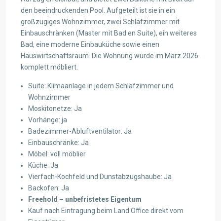
den beeindruckenden Pool. Aufgeteilt ist sie in ein
großzügiges Wohnzimmer, zwei Schlafzimmer mit
Einbauschränken (Master mit Bad en Suite), ein weiteres
Bad, eine moderne Einbauküche sowie einen
Hauswirtschaftsraum. Die Wohnung wurde im März 2026
komplett möbliert.
Suite: Klimaanlage in jedem Schlafzimmer und
Wohnzimmer
Moskitonetze: Ja
Vorhänge: ja
Badezimmer-Abluftventilator: Ja
Einbauschränke: Ja
Möbel: voll möblier
Küche: Ja
Vierfach-Kochfeld und Dunstabzugshaube: Ja
Backofen: Ja
Freehold – unbefristetes Eigentum
Kauf nach Eintragung beim Land Office direkt vom