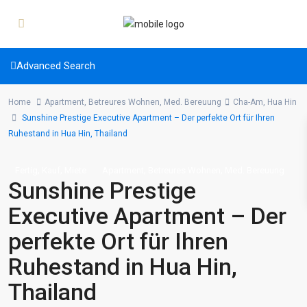
Advanced Search
Home
Apartment
,
Betreures Wohnen
,
Med. Bereuung
Cha-Am
,
Hua Hin
Sunshine Prestige Executive Apartment – Der perfekte Ort für Ihren
Ruhestand in Hua Hin, Thailand
,
,
,
,
Fertig
Kauf
Miete
Apartment
Betreures Wohnen
Med. Bereuung
Sunshine Prestige
Executive Apartment – Der
perfekte Ort für Ihren
Ruhestand in Hua Hin,
Thailand