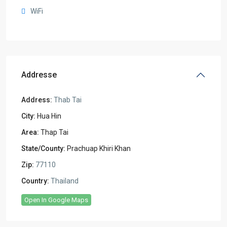
WiFi
Addresse
Address:
Thab Tai
City:
Hua Hin
Area:
Thap Tai
State/County:
Prachuap Khiri Khan
Zip:
77110
Country:
Thailand
Open In Google Maps