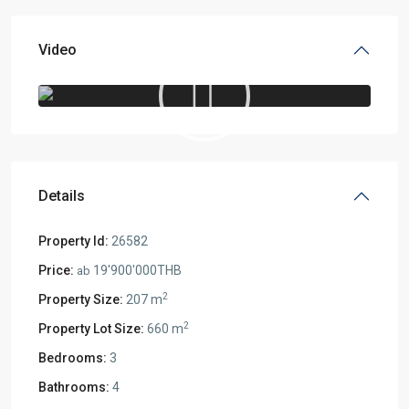
Video
Details
Property Id:
26582
Price:
19'900'000THB
ab
2
Property Size:
207 m
2
Property Lot Size:
660 m
Bedrooms:
3
Bathrooms:
4