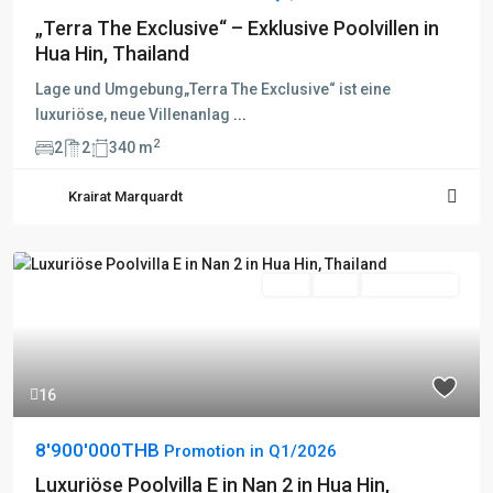
„Terra The Exclusive“ – Exklusive Poolvillen in
Hua Hin, Thailand
Lage und Umgebung„Terra The Exclusive“ ist eine
luxuriöse, neue Villenanlag
...
2
2
2
340 m
Krairat Marquardt
Kauf
Aktiv
Besichtigung
16
8'900'000THB
Promotion in Q1/2026
Luxuriöse Poolvilla E in Nan 2 in Hua Hin,