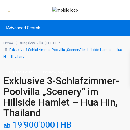
Advanced Search
Home
Bungalow
,
Villa
Hua Hin
Exklusive 3-Schlafzimmer-Poolvilla „Scenery“ im Hillside Hamlet – Hua
Hin, Thailand
,
,
Kauf
Projektiert
Bungalow
Villa
Exklusive 3-Schlafzimmer-
Poolvilla „Scenery“ im
Hillside Hamlet – Hua Hin,
Thailand
19'900'000THB
ab