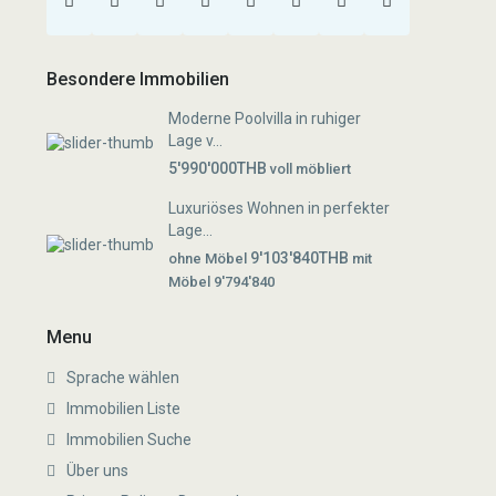
Besondere Immobilien
Moderne Poolvilla in ruhiger
Lage v...
5'990'000THB
voll möbliert
Luxuriöses Wohnen in perfekter
Lage...
9'103'840THB
ohne Möbel
mit
Möbel 9'794'840
Menu
Sprache wählen
Immobilien Liste
Immobilien Suche
Über uns