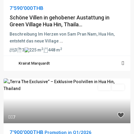
7'590'000THB
Schöne Villen in gehobener Austattung in
Green Village Hua Hin, Thaila...
Beschreibung Im Herzen von Sam Pran Nam, Hua Hin,
entsteht das neue Village
...
2
2
3
3
225 m
448 m
Krairat Marquardt
Kauf
Aktiv
7
7'900'000THB
Promotion in Q1/2026