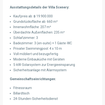
Ausstattungsdetails der Villa Scenery:
Kaufpreis ab: ฿ 19.900.000
Grundstücksfläche ab: 660 m²
Innenwohnfläche: 207 m²
Überdachte Außenflächen: 235 m²
Schlafzimmer: 3
Badezimmer: 3 (en-suite) + 1 Gäste-WC
Privater Swimmingpool: 4 x 10 m
Voll möbliert und bezugsfertig
Moderne Einbauküche mit Geräten
5-kW-Solarsystem zur Energieeinsparung
Sicherheitsanlage mit Alarmsystem
Gemeinschaftseinrichtungen:
Fitnessraum
Billardtisch
24-Stunden-Sicherheitsdienst