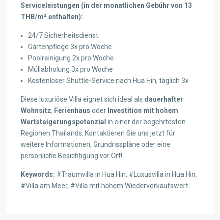
Serviceleistungen (in der monatlichen Gebühr von 13
THB/m² enthalten):
24/7 Sicherheitsdienst
Gartenpflege 3x pro Woche
Poolreinigung 2x pro Woche
Müllabholung 3x pro Woche
Kostenloser Shuttle-Service nach Hua Hin, täglich 3x
Diese luxuriöse Villa eignet sich ideal als
dauerhafter
Wohnsitz
,
Ferienhaus
oder
Investition mit hohem
Wertsteigerungspotenzial
in einer der begehrtesten
Regionen Thailands. Kontaktieren Sie uns jetzt für
weitere Informationen, Grundrisspläne oder eine
persönliche Besichtigung vor Ort!
Keywords:
#Traumvilla in Hua Hin, #Luxusvilla in Hua Hin,
#Villa am Meer, #Villa mit hohem Wiederverkaufswert