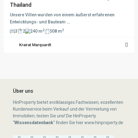
Thailand
Unsere Villen wurden von einem äußerst erfahrenen
Entwicklungs- und Bauteam
...
2
2
3
2
240 m
508 m
Krairat Marquardt
Über uns
HinProperty bietet erstklassiges Fachwissen, exzellenten
Kundenservice beim Verkauf und der Vermietung von
Immobilien; testen Sie uns! Die HinProperty
“
Wissensdatenbank
“
finden Sie hier
www.hinproperty.de