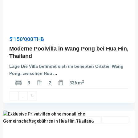
5'150'000THB
Moderne Poolvilla in Wang Pong bei Hua Hin,
Thailand
Lage Die Villa befindet sich im beliebten Ortsteil Wang
Pong, zwischen Hua
...
Hin
2
3
2
336 m
Lek
Fai
,
Hua
Hin
Kauf
Aktiv
Besichtigung