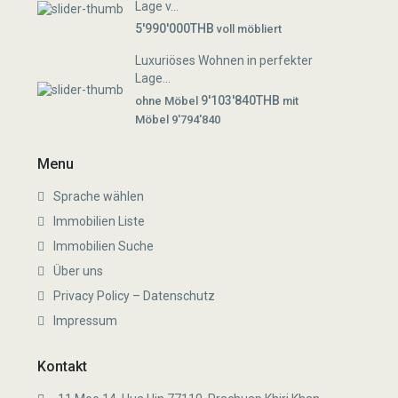
Lage v...
5'990'000THB
voll möbliert
Luxuriöses Wohnen in perfekter
Lage...
9'103'840THB
ohne Möbel
mit
Möbel 9'794'840
Menu
Sprache wählen
Immobilien Liste
Immobilien Suche
Über uns
Privacy Policy – Datenschutz
Impressum
Kontakt