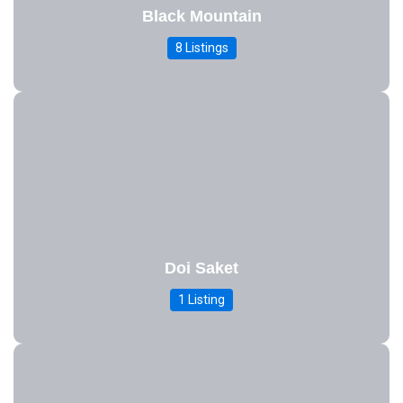
Black Mountain
8 Listings
Doi Saket
1 Listing