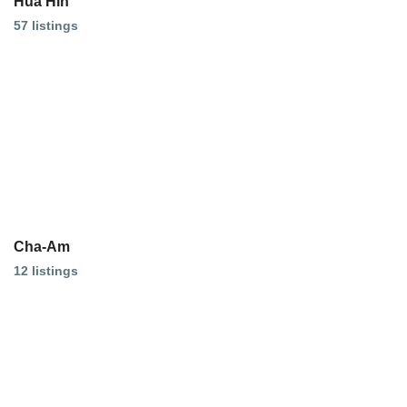
Hua Hin
57 listings
Cha-Am
12 listings