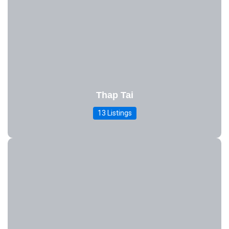
Thap Tai
13 Listings