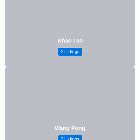
Khao Tao
2 Listings
Wang Pong
2 Listings