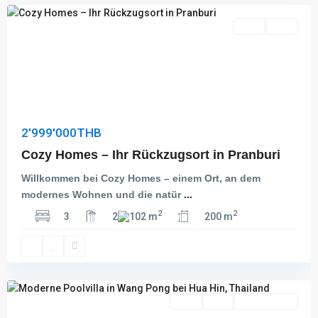
Kauf
Aktiv
2'999'000THB
Cozy Homes – Ihr Rückzugsort in Pranburi
Willkommen bei Cozy Homes – einem Ort, an dem
modernes Wohnen und die natür
...
2
2
3
2
102 m
200 m
Wang
Pong
,
Hua
Hin
Kauf
Aktiv
Besichtigung