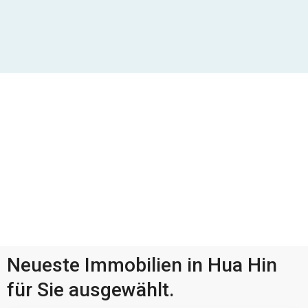
Neueste Immobilien in Hua Hin
für Sie ausgewählt.
Pranburi