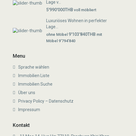
Lage v...
5'990'000THB
voll möbliert
Luxuriöses Wohnen in perfekter
Lage...
9'103'840THB
ohne Möbel
mit
Möbel 9'794'840
Menu
Sprache wählen
Immobilien Liste
Immobilien Suche
Über uns
Privacy Policy – Datenschutz
Impressum
Kontakt