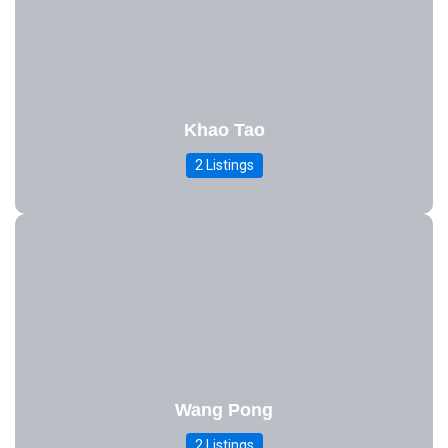
Khao Tao
2 Listings
Wang Pong
2 Listings