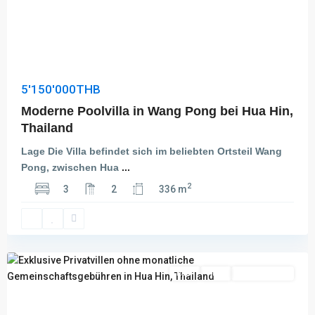
5'150'000THB
Moderne Poolvilla in Wang Pong bei Hua Hin,
Thailand
Lage Die Villa befindet sich im beliebten Ortsteil Wang
Pong, zwischen Hua
...
Hin
2
3
2
336 m
Lek
Fai
,
Hua
Hin
Kauf
Aktiv
Besichtigung