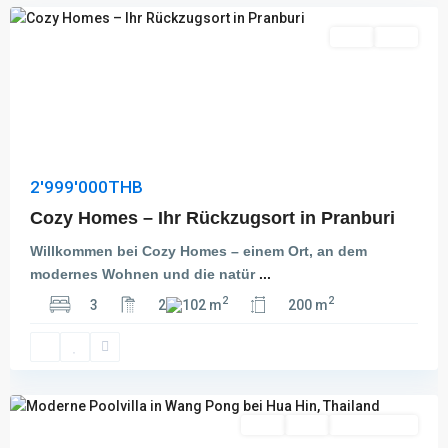
Kauf
Aktiv
2'999'000THB
Cozy Homes – Ihr Rückzugsort in Pranburi
Willkommen bei Cozy Homes – einem Ort, an dem
modernes Wohnen und die natür
...
2
2
3
2
102 m
200 m
Wang
Pong
,
Hua
Hin
Kauf
Aktiv
Besichtigung