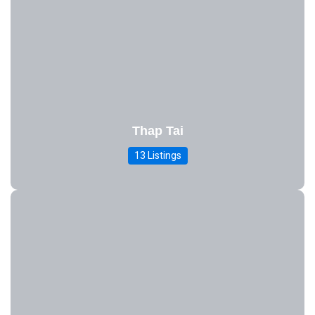
Thap Tai
13 Listings