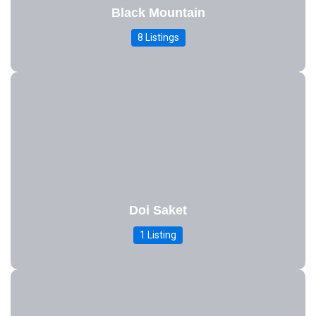
Black Mountain
8 Listings
Doi Saket
1 Listing