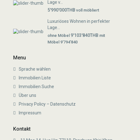
Lage v...
5'990'000THB
voll möbliert
Luxuriöses Wohnen in perfekter
Lage...
9'103'840THB
ohne Möbel
mit
Möbel 9'794'840
Menu
Sprache wählen
Immobilien Liste
Immobilien Suche
Über uns
Privacy Policy – Datenschutz
Impressum
Kontakt