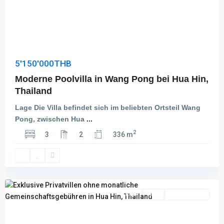
5'150'000THB
Moderne Poolvilla in Wang Pong bei Hua Hin,
Thailand
Lage Die Villa befindet sich im beliebten Ortsteil Wang
Pong, zwischen Hua
...
Hin
2
3
2
336 m
Lek
Fai
,
Hua
Hin
Kauf
Aktiv
Besichtigung