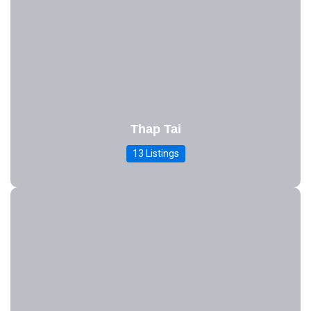
Thap Tai
13 Listings