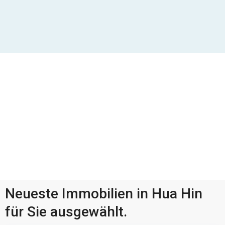
Neueste Immobilien in Hua Hin
für Sie ausgewählt.
Pranburi