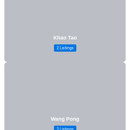
Khao Tao
2 Listings
Wang Pong
2 Listings