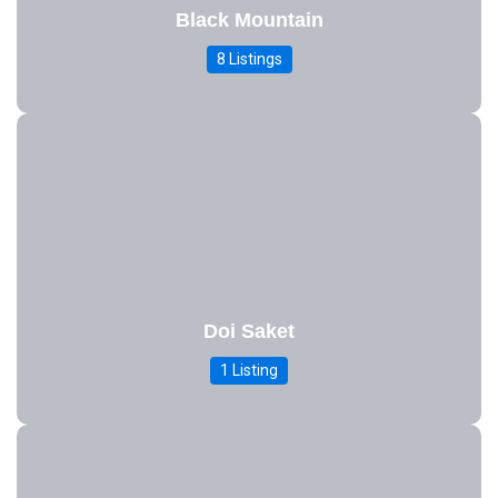
Black Mountain
8 Listings
Doi Saket
1 Listing