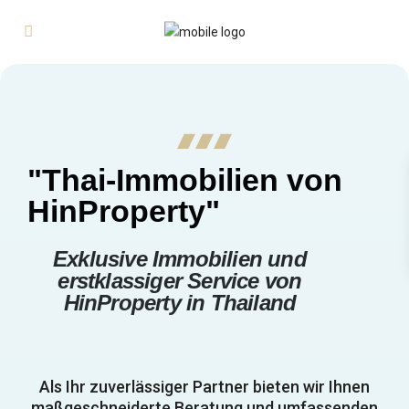
"Thai-Immobilien von
HinProperty"
Exklusive Immobilien und
erstklassiger Service von
HinProperty in Thailand
Als Ihr zuverlässiger Partner bieten wir Ihnen
maßgeschneiderte Beratung und umfassenden