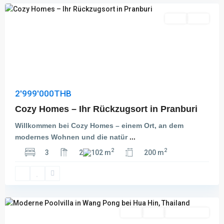
Kauf
Aktiv
2'999'000THB
Cozy Homes – Ihr Rückzugsort in Pranburi
Willkommen bei Cozy Homes – einem Ort, an dem
modernes Wohnen und die natür
...
2
2
3
2
102 m
200 m
Wang
Pong
,
Hua
Hin
Kauf
Aktiv
Besichtigung